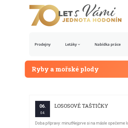
Prodejny
Letáky
Nabídka práce
Ryby a mořské plody
LOSOSOVÉ TAŠTIČKY
06.
04.
Doba přípravy: minutNejprve si na másle opečeme l