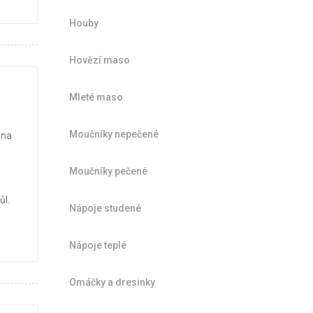
Houby
Hovězí maso
Mleté maso
Moučníky nepečené
 na
Moučníky pečené
ůl.
Nápoje studené
Nápoje teplé
Omáčky a dresinky