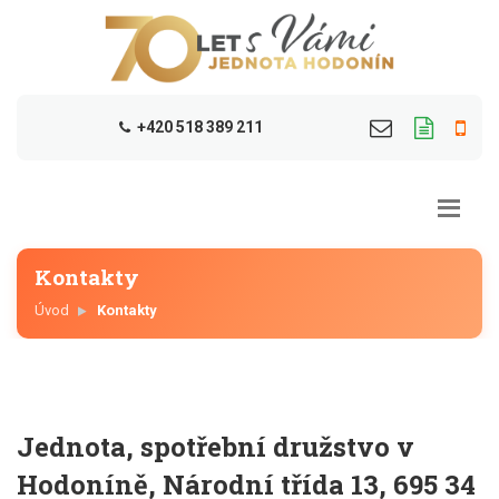
+420 518 389 211
Kontakty
Úvod
Kontakty
Jednota, spotřební družstvo v
Hodoníně, Národní třída 13, 695 34