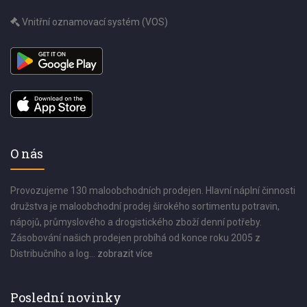
Vnitřní oznamovací systém (VOS)
O nás
Provozujeme 130 maloobchodních prodejen. Hlavní náplní činnosti
družstva je maloobchodní prodej širokého sortimentu potravin,
nápojů, průmyslového a drogistického zboží denní potřeby.
Zásobování našich prodejen probíhá od konce roku 2005 z
Distribučního a log...
zobrazit více
Poslední novinky