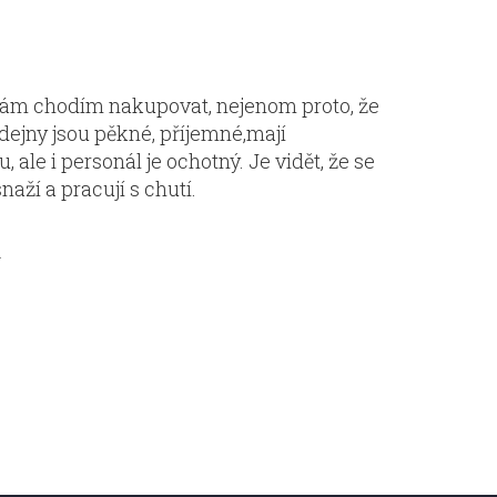
ám chodím nakupovat, nejenom proto, že
dejny jsou pěkné, příjemné,mají
, ale i personál je ochotný. Je vidět, že se
naží a pracují s chutí.
a