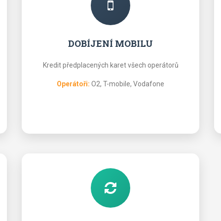
DOBÍJENÍ MOBILU
Kredit předplacených karet všech operátorů
Operátoři:
O2, T-mobile, Vodafone