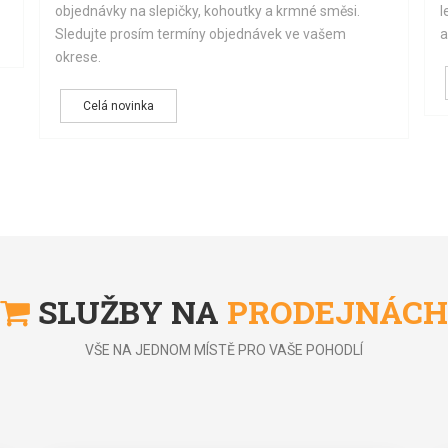
objednávky na slepičky, kohoutky a krmné směsi.
l
Sledujte prosím termíny objednávek ve vašem
a
okrese.
Celá novinka
SLUŽBY NA
PRODEJNÁCH
VŠE NA JEDNOM MÍSTĚ PRO VAŠE POHODLÍ