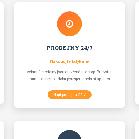
PRODEJNY 24/7
Nakupujte kdykoliv
Vybrané prodejny jsou otevřené nonstop. Pro vstup
mimo obslužnou dobu použijete mobilní aplikaci.
Najít prodejnu 24/7