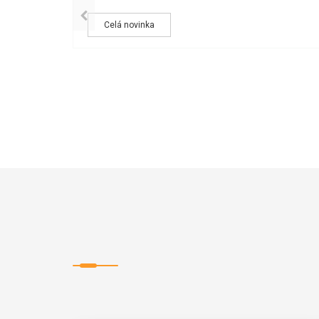
 kterékoliv
Celá novinka