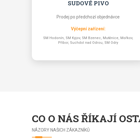
SUDOVÉ PIVO
Prodej po předchozí objednávce
Výčepní zařízení:
SM Hodonín, SM Kyjov, SM Bzenec, Mutěnice, Mořkov,
Příbor, Suchdol nad Odrou, SM Odry
CO O NÁS ŘÍKAJÍ OS
NÁZORY NAŠICH ZÁKAZNÍKŮ