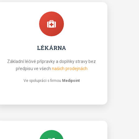
LÉKÁRNA
Základní léčivé přípravky a doplňky stravy bez
předpisu ve všech
našich prodejnách
Ve spolupráci s firmou
Medipoint