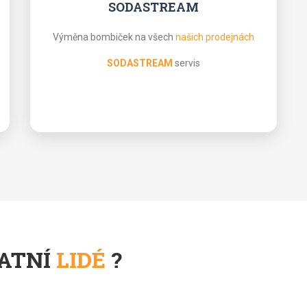
SODASTREAM
Výměna bombiček na všech
našich prodejnách
SODASTREAM
servis
TATNÍ
LIDÉ
?