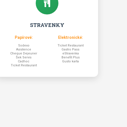
STRAVENKY
Papírové:
Elektronické:
Sodexo
Ticket Restaurant
Asistence
Gastro Pass
Cheque Dejeuner
eStravenka
Šek Servis
Benefit Plus
Cadhoc
Gusto karta
Ticket Restaurant