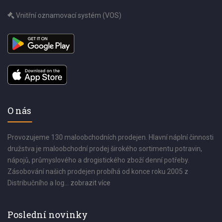
Vnitřní oznamovací systém (VOS)
O nás
Provozujeme 130 maloobchodních prodejen. Hlavní náplní činnosti
družstva je maloobchodní prodej širokého sortimentu potravin,
nápojů, průmyslového a drogistického zboží denní potřeby.
Zásobování našich prodejen probíhá od konce roku 2005 z
Distribučního a log...
zobrazit více
Poslední novinky