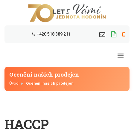
+420 518 389 211
Ocenění našich prodejen
Úvod
Ocenění našich prodejen
HACCP