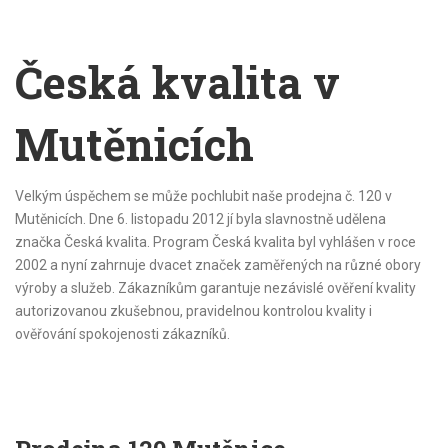
Česká kvalita v
Mutěnicích
Velkým úspěchem se může pochlubit naše prodejna č. 120 v
Mutěnicích. Dne 6. listopadu 2012 jí byla slavnostně udělena
značka Česká kvalita. Program Česká kvalita byl vyhlášen v roce
2002 a nyní zahrnuje dvacet značek zaměřených na různé obory
výroby a služeb. Zákazníkům garantuje nezávislé ověření kvality
autorizovanou zkušebnou, pravidelnou kontrolou kvality i
ověřování spokojenosti zákazníků.