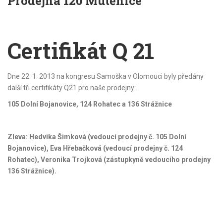
Prodejna 120 Mutěnice
Certifikát Q 21
Dne 22. 1. 2013 na kongresu Samoška v Olomouci byly předány
další tři certifikáty Q21 pro naše prodejny:
105 Dolní Bojanovice, 124 Rohatec a 136 Strážnice
Zleva: Hedvika Šimková (vedoucí prodejny č. 105 Dolní
Bojanovice), Eva Hřebačková (vedoucí prodejny č. 124
Rohatec), Veronika Trojková (zástupkyně vedoucího prodejny
136 Strážnice).