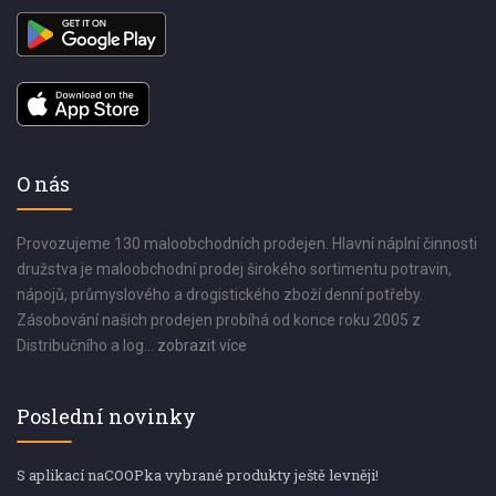
O nás
Provozujeme 130 maloobchodních prodejen. Hlavní náplní činnosti
družstva je maloobchodní prodej širokého sortimentu potravin,
nápojů, průmyslového a drogistického zboží denní potřeby.
Zásobování našich prodejen probíhá od konce roku 2005 z
Distribučního a log...
zobrazit více
Poslední novinky
S aplikací naCOOPka vybrané produkty ještě levněji!