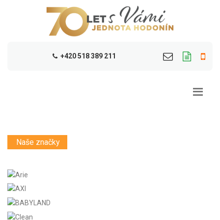
+420 518 389 211
Naše značky