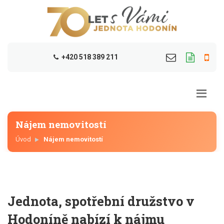
+420 518 389 211
Nájem nemovitostí
Úvod
Nájem nemovitostí
Jednota, spotřební družstvo v
Hodoníně nabízí k nájmu