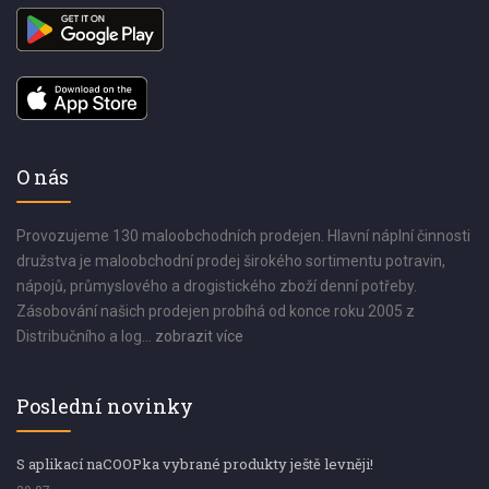
O nás
Provozujeme 130 maloobchodních prodejen. Hlavní náplní činnosti
družstva je maloobchodní prodej širokého sortimentu potravin,
nápojů, průmyslového a drogistického zboží denní potřeby.
Zásobování našich prodejen probíhá od konce roku 2005 z
Distribučního a log...
zobrazit více
Poslední novinky
S aplikací naCOOPka vybrané produkty ještě levněji!