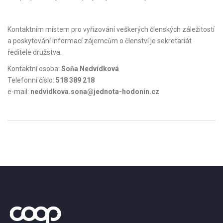
Kontaktním místem pro vyřizování veškerých členských záležitostí
a poskytování informací zájemcům o členství je sekretariát
ředitele družstva.
Kontaktní osoba:
Soňa Nedvídková
Telefonní číslo:
518 389 218
e-mail:
nedvidkova.sona@jednota-hodonin.cz