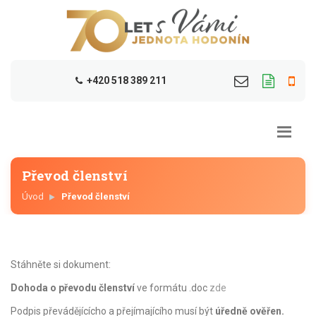
+420 518 389 211
Převod členství
Úvod
Převod členství
Stáhněte si dokument:
Dohoda o převodu členství
ve formátu .doc
zde
Podpis převádějícícho a přejímajícího musí být
úředně ověřen.