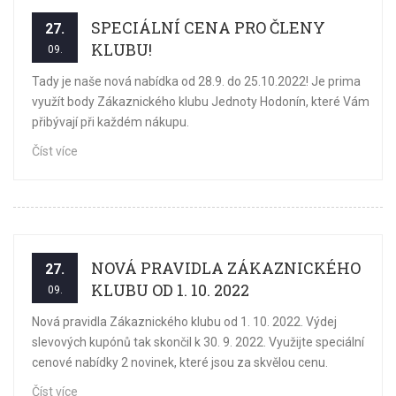
SPECIÁLNÍ CENA PRO ČLENY
27.
KLUBU!
09.
Tady je naše nová nabídka od 28.9. do 25.10.2022! Je prima
využít body Zákaznického klubu Jednoty Hodonín, které Vám
přibývají při každém nákupu.
Číst více
NOVÁ PRAVIDLA ZÁKAZNICKÉHO
27.
KLUBU OD 1. 10. 2022
09.
Nová pravidla Zákaznického klubu od 1. 10. 2022. Výdej
slevových kupónů tak skončil k 30. 9. 2022. Využijte speciální
cenové nabídky 2 novinek, které jsou za skvělou cenu.
Číst více