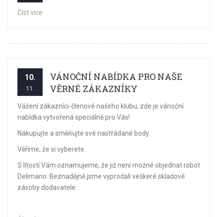
Číst více
VÁNOČNÍ NABÍDKA PRO NAŠE
10.
VĚRNÉ ZÁKAZNÍKY
11.
Vážení zákazníci-členové našeho klubu, zde je vánoční
nabídka vytvořená speciálně pro Vás!
Nakupujte a směňujte své nastřádané body.
Věříme, že si vyberete.
S lítostí Vám oznamujeme, že již není možné objednat robot
Delimano. Beznadějně jsme vyprodali veškeré skladové
zásoby dodavatele.