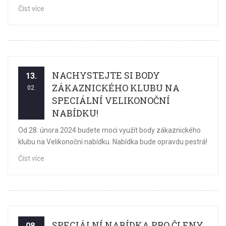
Číst více
NACHYSTEJTE SI BODY
13.
ZÁKAZNICKÉHO KLUBU NA
02.
SPECIÁLNÍ VELIKONOČNÍ
NABÍDKU!
Od 28. února 2024 budete moci využít body zákaznického
klubu na Velikonoční nabídku. Nabídka bude opravdu pestrá!
Číst více
SPECIÁLNÍ NABÍDKA PRO ČLENY
08.