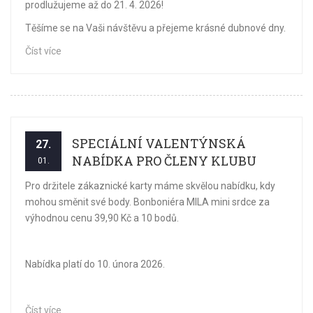
prodlužujeme až do 21. 4. 2026!
Těšíme se na Vaši návštěvu a přejeme krásné dubnové dny.
Číst více
SPECIÁLNÍ VALENTÝNSKÁ
27.
NABÍDKA PRO ČLENY KLUBU
01.
Pro držitele zákaznické karty máme skvělou nabídku, kdy
mohou směnit své body. Bonboniéra MILA mini srdce za
výhodnou cenu 39,90 Kč a 10 bodů.
Nabídka platí do 10. února 2026.
Číst více