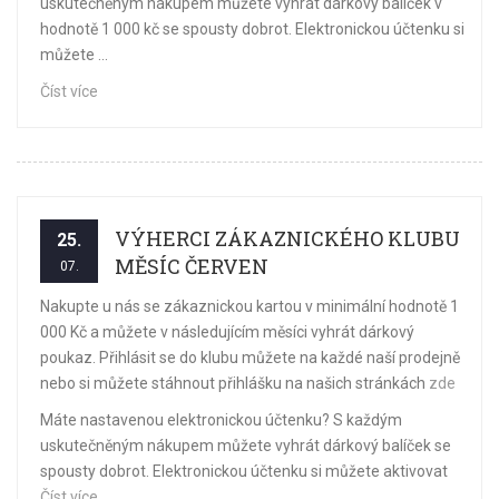
uskutečněným nákupem můžete vyhrát dárkový balíček v
hodnotě 1 000 kč se spousty dobrot. Elektronickou účtenku si
můžete ...
Číst více
VÝHERCI ZÁKAZNICKÉHO KLUBU
25.
MĚSÍC ČERVEN
07.
Nakupte u nás se zákaznickou kartou v minimální hodnotě 1
000 Kč a můžete v následujícím měsíci vyhrát dárkový
poukaz. Přihlásit se do klubu můžete na každé naší prodejně
nebo si můžete stáhnout přihlášku na našich stránkách
zde
Máte nastavenou elektronickou účtenku? S každým
uskutečněným nákupem můžete vyhrát dárkový balíček se
spousty dobrot. Elektronickou účtenku si můžete aktivovat
Číst více