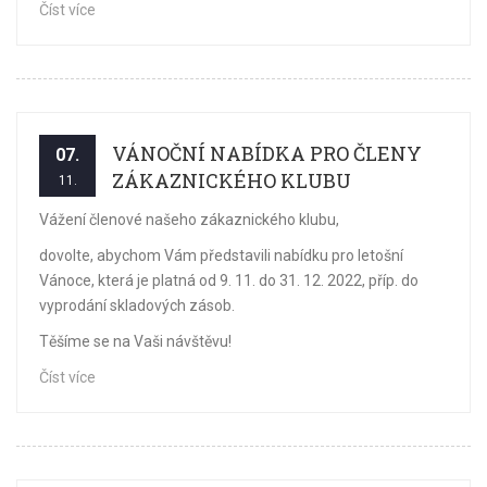
Číst více
VÁNOČNÍ NABÍDKA PRO ČLENY
07.
ZÁKAZNICKÉHO KLUBU
11.
Vážení členové našeho zákaznického klubu,
dovolte, abychom Vám představili nabídku pro letošní
Vánoce, která je platná od 9. 11. do 31. 12. 2022, příp. do
vyprodání skladových zásob.
Těšíme se na Vaši návštěvu!
Číst více