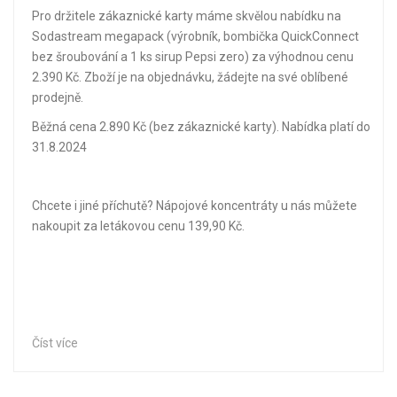
Pro držitele zákaznické karty máme skvělou nabídku na
Sodastream megapack (výrobník, bombička QuickConnect
bez šroubování a 1 ks sirup Pepsi zero) za výhodnou cenu
2.390 Kč. Zboží je na objednávku, žádejte na své oblíbené
prodejně.
Běžná cena 2.890 Kč (bez zákaznické karty). Nabídka platí do
31.8.2024
Chcete i jiné příchutě? Nápojové koncentráty u nás můžete
nakoupit za letákovou cenu 139,90 Kč.
Číst více