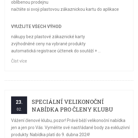
oblíbenou prodejnu
načtěte si svoji plastovou zákaznickou kartu do aplikace
VYUŽIJTE VŠECH VÝHOD
nákupy bez plastové zákaznické karty
zvýhodněné ceny na vybrané produkty
automatická registrace účtenek do soutěží + ...
Číst více
SPECIÁLNÍ VELIKONOČNÍ
23.
NABÍDKA PRO ČLENY KLUBU
02.
Vážení členové klubu, pozor! Právě běží velikonoční nabídka
jen a jen pro Vás. Vyměňte své nastřádané body za exkluzívní
produkty. Nabídka platí do 9. dubna 2024!