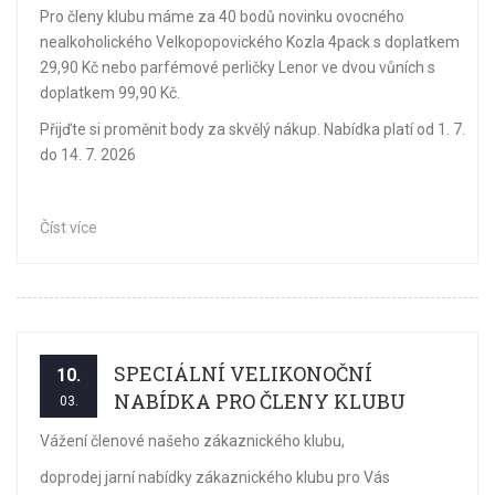
Pro členy klubu máme za 40 bodů novinku ovocného
nealkoholického Velkopopovického Kozla 4pack s doplatkem
29,90 Kč nebo parfémové perličky Lenor ve dvou vůních s
doplatkem 99,90 Kč.
Přijďte si proměnit body za skvělý nákup. Nabídka platí od 1. 7.
do 14. 7. 2026
Číst více
SPECIÁLNÍ VELIKONOČNÍ
10.
NABÍDKA PRO ČLENY KLUBU
03.
Vážení členové našeho zákaznického klubu,
doprodej jarní nabídky zákaznického klubu pro Vás