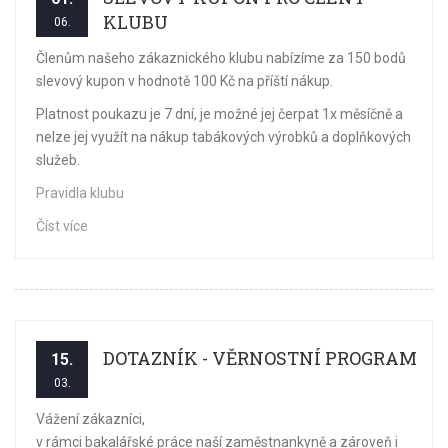
KLUBU
06.
Členům našeho zákaznického klubu nabízíme za 150 bodů
slevový kupon v hodnotě 100 Kč na příští nákup.
Platnost poukazu je 7 dní, je možné jej čerpat 1x měsíčně a
nelze jej využít na nákup tabákových výrobků a doplňkových
služeb.
Pravidla klubu
Číst více
DOTAZNÍK - VĚRNOSTNÍ PROGRAM
15.
03.
Vážení zákazníci,
v rámci bakalářské práce naší zaměstnankyně a zároveň i