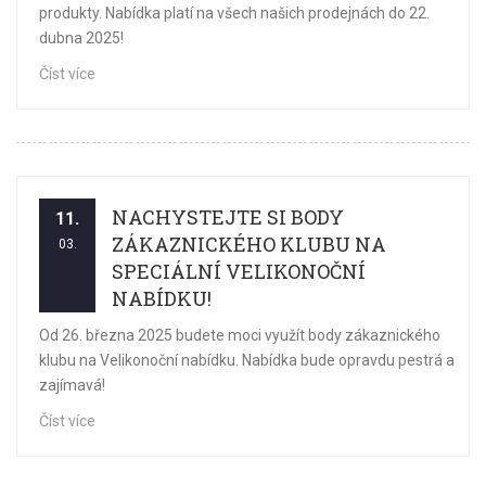
produkty. Nabídka platí na všech našich prodejnách do 22.
dubna 2025!
Číst více
NACHYSTEJTE SI BODY
11.
ZÁKAZNICKÉHO KLUBU NA
03.
SPECIÁLNÍ VELIKONOČNÍ
NABÍDKU!
Od 26. března 2025 budete moci využít body zákaznického
klubu na Velikonoční nabídku. Nabídka bude opravdu pestrá a
zajímavá!
Číst více