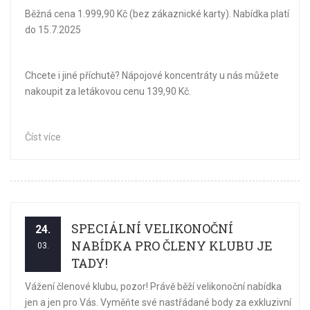
Běžná cena 1.999,90 Kč (bez zákaznické karty). Nabídka platí
do 15.7.2025
Chcete i jiné příchutě? Nápojové koncentráty u nás můžete
nakoupit za letákovou cenu 139,90 Kč.
Číst více
SPECIÁLNÍ VELIKONOČNÍ
24.
NABÍDKA PRO ČLENY KLUBU JE
03.
TADY!
Vážení členové klubu, pozor! Právě běží velikonoční nabídka
jen a jen pro Vás. Vyměňte své nastřádané body za exkluzivní