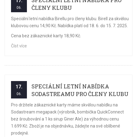
SPECIÁLNÍ LETNÍ NABÍDKA PRO
17.
ČLENY KLUBU
06.
Speciální letní nabídka Birellu pro členy klubu. Birell za skvělou
klubovou cenu 14,90 Kč. Nabídka platí od 18. 6. do 15. 7. 2025.
Cena bez zákaznické karty 18,90 Kč.
Číst více
SPECIÁLNÍ LETNÍ NABÍDKA
17.
SODASTREAMU PRO ČLENY KLUBU
06.
Pro držitele zákaznické karty máme skvělou nabídku na
Sodastream megapack (výrobník, bombička QuickConnect
bez šroubování a 1 ks sirup Giner Ale) za výhodnou cenu
1.699 Kč. Zboží je na objednávku, žádejte na své oblíbené
prodejně.