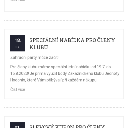
SPECIÁLNÍ NABÍDKA PRO ČLENY
18.
KLUBU
07.
Zahradní party může začít!
Pro členy klubu máme speciální letní nabídku od 19.7. do
15.8.2023! Je prima využít body Zákaznického klubu Jednoty
Hodonín, které Vám přibývají při každém nákupu.
Číst více
SLEVOVÝ KUPON PRO ČLENY
01.