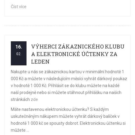
Číst více
VÝHERCI ZÁKAZNICKÉHO KLUBU
16.
A ELEKTRONICKÉ ÚČTENKY ZA
02.
LEDEN
Nakupte u nás se zákaznickou kartou v minimální hodnotě 1
000 Kč a můžete v následujícím měsíci vyhrát dárkový poukaz
v hodnotě 1 000 Kč. Přihlásit se do klubu můžete na každé
naší prodejně nebo si můžete stáhnout přihlášku na našich
stránkách
zde
Máte nastavenou elektronickou účtenku? S každým
uskutečněným nákupem můžete vyhrát dárkový balíček v
hodnotě 1 000 kč se spousty dobrot. Elektronickou účtenku si
můžete ...