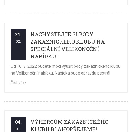
NACHYSTEJTE SI BODY
21.
ZÁKAZNICKÉHO KLUBU NA
02.
SPECIÁLNÍ VELIKONOČNÍ
NABÍDKU!
Od 16. 3. 2022 budete moci využít body zákaznického klubu
na Velikonoční nabídku. Nabídka bude opravdu pestrá!
Číst více
VÝHERCŮM ZÁKAZNICKÉHO
04.
KLUBU BLAHOPŘEJEME!
01.