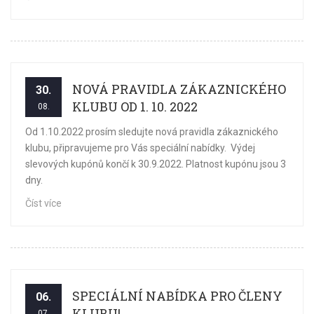
NOVÁ PRAVIDLA ZÁKAZNICKÉHO
30.
KLUBU OD 1. 10. 2022
08.
Od 1.10.2022 prosím sledujte nová pravidla zákaznického
klubu, připravujeme pro Vás speciální nabídky. Výdej
slevových kupónů končí k 30.9.2022. Platnost kupónu jsou 3
dny.
Číst více
SPECIÁLNÍ NABÍDKA PRO ČLENY
06.
KLUBU!
07.