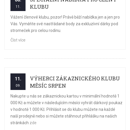
KLUBU
11.
Vážení členové klubu, pozor! Právě běží nabídka jen a jen pro
Vás. Vyměňte své nastřádané body za exkluzívní dárky pod
stromeček pro celou rodinu.
Číst více
VÝHERCI ZÁKAZNICKÉHO KLUBU
11.
MĚSÍC SRPEN
09.
Nakupte u nás se zákaznickou kartou v minimální hodnotě 1
000 Kč a můžete v následujícím měsíci vyhrát dárkový poukaz
v hodnotě 1 000 Kč. Přihlásit se do klubu můžete na každé
naší prodejně nebo si můžete stáhnout přihlášku na našich
stránkách
zde