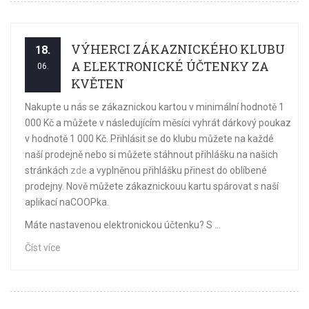
VÝHERCI ZÁKAZNICKÉHO KLUBU
18.
A ELEKTRONICKÉ ÚČTENKY ZA
06.
KVĚTEN
Nakupte u nás se zákaznickou kartou v minimální hodnotě 1
000 Kč a můžete v následujícím měsíci vyhrát dárkový poukaz
v hodnotě 1 000 Kč. Přihlásit se do klubu můžete na každé
naší prodejně nebo si můžete stáhnout přihlášku na našich
stránkách
zde
a vyplněnou přihlášku přinest do oblíbené
prodejny. Nově můžete zákaznickouu kartu spárovat s naší
aplikací naCOOPka.
Máte nastavenou elektronickou účtenku? S ...
Číst více