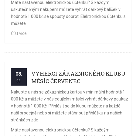
Máte nastavenou elektronickou účtenku? S každým
uskutečněným nákupem můžete vyhrát dárkový balíček v
hodnotě 1 000 kč se spousty dobrot. Elektronickou účtenku si
můžete ...
Číst více
VÝHERCI ZÁKAZNICKÉHO KLUBU
08.
MĚSÍC ČERVENEC
08.
Nakupte u nás se zákaznickou kartou v minimální hodnotě 1
000 Kč a můžete v následujícím měsíci vyhrát dárkový poukaz
v hodnotě 1 000 Kč. Přihlásit se do klubu můžete na každé
naší prodejně nebo si můžete stáhnout přihlášku na našich
stránkách
zde
Máte nastavenou elektronickou účtenku? S každým