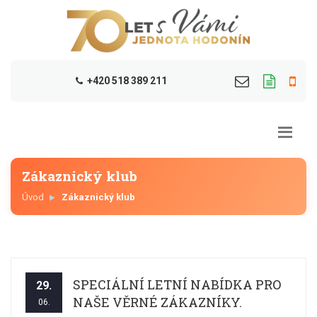
+420 518 389 211
Zákaznický klub
Úvod
Zákaznický klub
SPECIÁLNÍ LETNÍ NABÍDKA PRO
29.
NAŠE VĚRNÉ ZÁKAZNÍKY.
06.