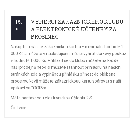
VÝHERCI ZÁKAZNICKÉHO KLUBU
15.
A ELEKTRONICKÉ ÚČTENKY ZA
01.
PROSINEC
Nakupte u nás se zákaznickou kartou v minimální hodnotě 1
000 Kč a můžete v následujícím měsíci vyhrát dárkový poukaz
v hodnotě 1 000 Kč. Přihlásit se do klubu můžete na každé
naší prodejně nebo si můžete stáhnout přihlášku na našich
stránkách
zde
a vyplněnou přihlášku přinest do oblíbené
prodejny. Nově můžete zákaznickouu kartu spárovat s naší
aplikací naCOOPka.
Máte nastavenou elektronickou účtenku? S ...
Číst více