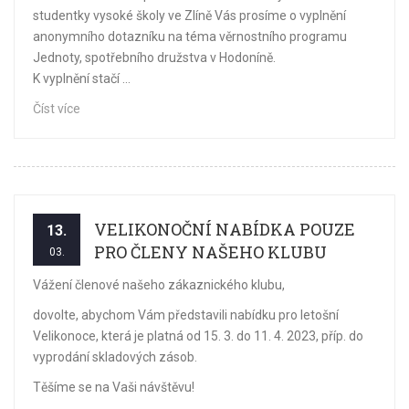
studentky vysoké školy ve Zlíně Vás prosíme o vyplnění
anonymního dotazníku na téma věrnostního programu
Jednoty, spotřebního družstva v Hodoníně.
K vyplnění stačí ...
Číst více
VELIKONOČNÍ NABÍDKA POUZE
13.
PRO ČLENY NAŠEHO KLUBU
03.
Vážení členové našeho zákaznického klubu,
dovolte, abychom Vám představili nabídku pro letošní
Velikonoce, která je platná od 15. 3. do 11. 4. 2023, příp. do
vyprodání skladových zásob.
Těšíme se na Vaši návštěvu!