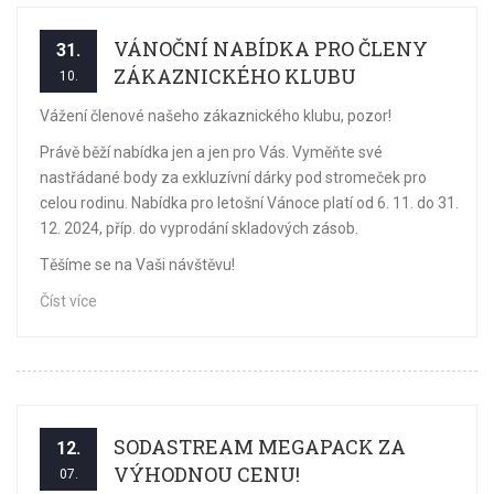
VÁNOČNÍ NABÍDKA PRO ČLENY
31.
ZÁKAZNICKÉHO KLUBU
10.
Vážení členové našeho zákaznického klubu, pozor!
Právě běží nabídka jen a jen pro Vás. Vyměňte své
nastřádané body za exkluzívní dárky pod stromeček pro
celou rodinu. Nabídka pro letošní Vánoce platí od 6. 11. do 31.
12. 2024, příp. do vyprodání skladových zásob.
Těšíme se na Vaši návštěvu!
Číst více
SODASTREAM MEGAPACK ZA
12.
VÝHODNOU CENU!
07.