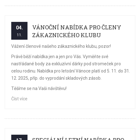
VÁNOČNÍ NABÍDKA PRO ČLENY
04.
ZÁKAZNICKÉHO KLUBU
11.
Vážení členové našeho zákaznického klubu, pozor!
Právě běží nabídka jen a jen pro Vás. Vyměňte své
nastřádané body za exkluzívní dárky pod stromeček pro
celou rodinu. Nabídka pro letošní Vánoce platí od 5. 11. do 31.
12. 2025, příp. do vyprodání skladových zásob.
Těšíme se na Vaši návštěvu!
Číst více