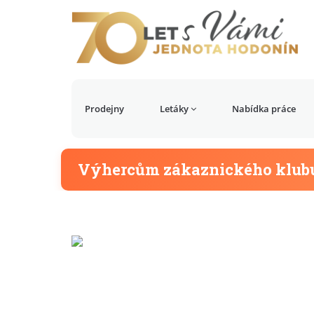
Prodejny
Letáky
Nabídka práce
Výhercům zákaznického klubu