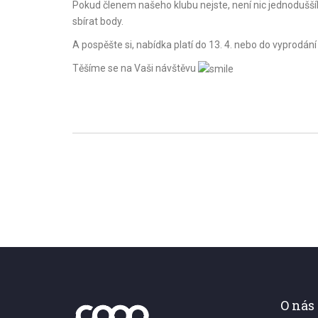
Pokud členem našeho klubu nejste, není nic jednoduššíh
sbírat body.
A pospěšte si, nabídka platí do 13. 4. nebo do vyprodání
Těšíme se na Vaši návštěvu
O nás