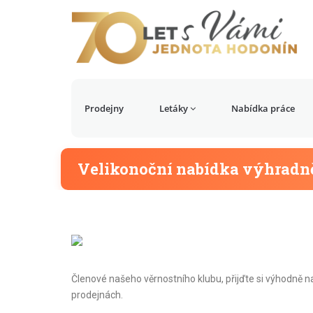
Prodejny
Letáky
Nabídka práce
Velikonoční nabídka výhradně
Členové našeho věrnostního klubu, přijďte si výhodně n
prodejnách.