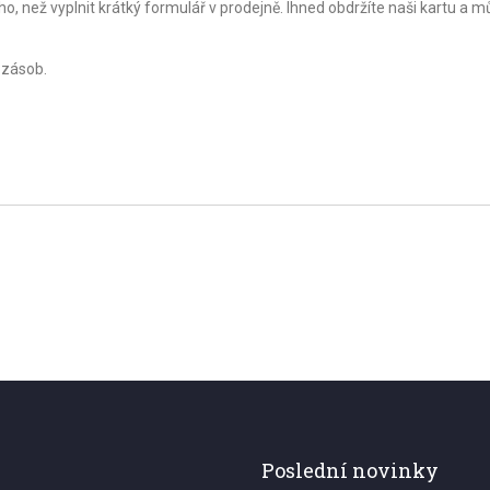
o, než vyplnit krátký formulář v prodejně. Ihned obdržíte naši kartu a 
 zásob.
Poslední novinky