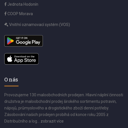
Jednota Hodonín
COOP Morava
Vnitřní oznamovací systém (VOS)
O nás
Provozujeme 130 maloobchodních prodejen. Hlavní náplní činnosti
družstva je maloobchodní prodej širokého sortimentu potravin,
nápojů, průmyslového a drogistického zboží denní potřeby.
Zásobování našich prodejen probíhá od konce roku 2005 z
Distribučního a log...
zobrazit více