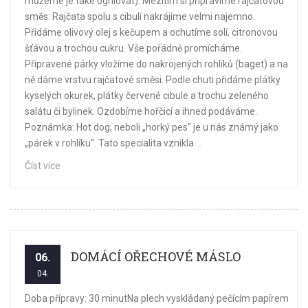
můžeme je také ogrilovat). Mezitím si připravíme rajčatovou
směs: Rajčata spolu s cibulí nakrájíme velmi najemno.
Přidáme olivový olej s kečupem a ochutíme solí, citronovou
šťávou a trochou cukru. Vše pořádně promícháme.
Připravené párky vložíme do nakrojených rohlíků (baget) a na
ně dáme vrstvu rajčatové směsi. Podle chuti přidáme plátky
kyselých okurek, plátky červené cibule a trochu zeleného
salátu či bylinek. Ozdobíme hořčicí a ihned podáváme.
Poznámka: Hot dog, neboli „horký pes“ je u nás známý jako
„párek v rohlíku“. Tato specialita vznikla ...
Číst více
DOMÁCÍ OŘECHOVÉ MÁSLO
06.
04.
Doba přípravy: 30 minutNa plech vyskládaný pečícím papírem