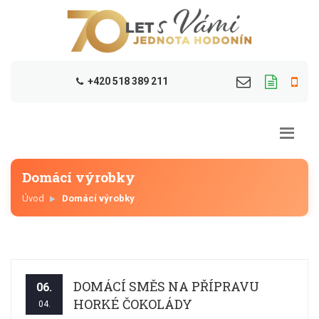
+420 518 389 211
Domácí výrobky
Úvod
Domácí výrobky
DOMÁCÍ SMĚS NA PŘÍPRAVU
06.
HORKÉ ČOKOLÁDY
04.