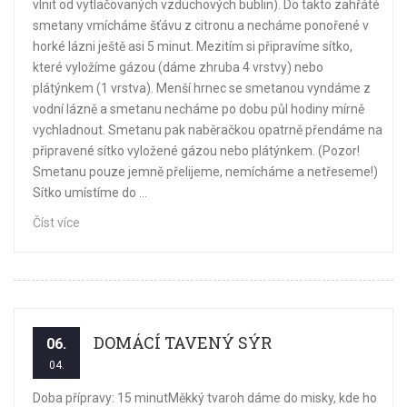
vlnit od vytlačovaných vzduchových bublin). Do takto zahřáté
smetany vmícháme šťávu z citronu a necháme ponořené v
horké lázni ještě asi 5 minut. Mezitím si připravíme sítko,
které vyložíme gázou (dáme zhruba 4 vrstvy) nebo
plátýnkem (1 vrstva). Menší hrnec se smetanou vyndáme z
vodní lázně a smetanu necháme po dobu půl hodiny mírně
vychladnout. Smetanu pak naběračkou opatrně přendáme na
připravené sítko vyložené gázou nebo plátýnkem. (Pozor!
Smetanu pouze jemně přelijeme, nemícháme a netřeseme!)
Sítko umístíme do ...
Číst více
DOMÁCÍ TAVENÝ SÝR
06.
04.
Doba přípravy: 15 minutMěkký tvaroh dáme do misky, kde ho