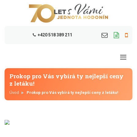
+420 518 389 211
Prokop pro Vás vybírá ty nejlepší ceny
z letáku!
Úvod
Prokop pro Vás vybírá ty nejlepší ceny z letáku!