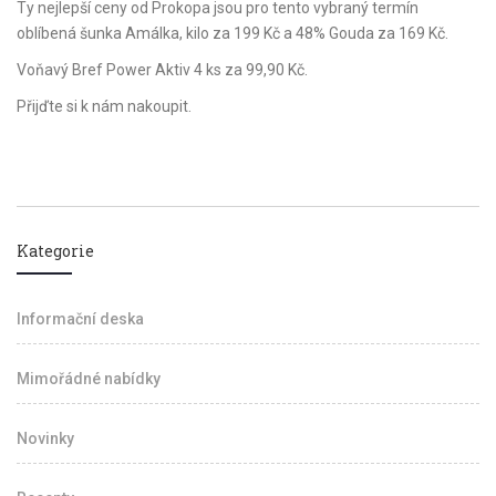
Ty nejlepší ceny od Prokopa jsou pro tento vybraný termín
oblíbená šunka Amálka, kilo za 199 Kč a 48% Gouda za 169 Kč.
Voňavý Bref Power Aktiv 4 ks za 99,90 Kč.
Přijďte si k nám nakoupit.
Kategorie
Informační deska
Mimořádné nabídky
Novinky