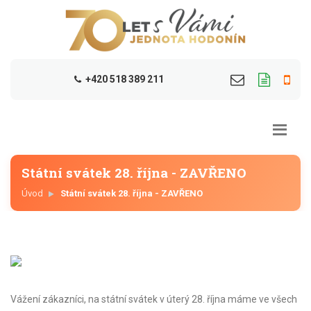
+420 518 389 211
Státní svátek 28. října - ZAVŘENO
Úvod
Státní svátek 28. října - ZAVŘENO
Vážení zákazníci, na státní svátek v úterý 28. října máme ve všech