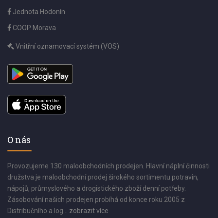
Jednota Hodonín
COOP Morava
Vnitřní oznamovací systém (VOS)
O nás
Provozujeme 130 maloobchodních prodejen. Hlavní náplní činnosti
družstva je maloobchodní prodej širokého sortimentu potravin,
nápojů, průmyslového a drogistického zboží denní potřeby.
Zásobování našich prodejen probíhá od konce roku 2005 z
Distribučního a log...
zobrazit více