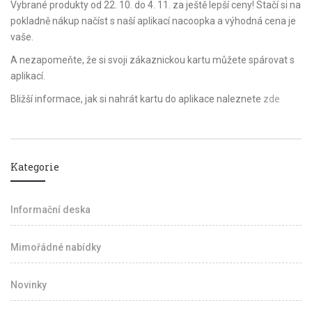
Vybrané produkty od 22. 10. do 4. 11. za ještě lepší ceny! Stačí si na
pokladně nákup načíst s naší aplikací nacoopka a výhodná cena je
vaše.
A nezapomeňte, že si svoji zákaznickou kartu můžete spárovat s
aplikací.
Bližší informace, jak si nahrát kartu do aplikace naleznete
zde
Kategorie
Informační deska
Mimořádné nabídky
Novinky