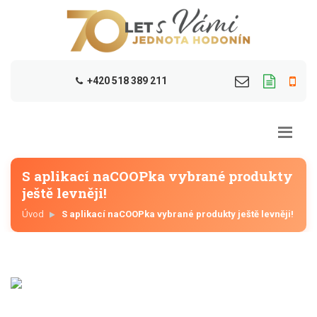
+420 518 389 211
S aplikací naCOOPka vybrané produkty
ještě levněji!
Úvod
S aplikací naCOOPka vybrané produkty ještě levněji!