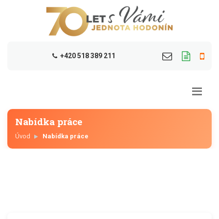
+420 518 389 211
Nabídka práce
Úvod
Nabídka práce