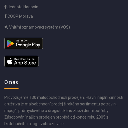
Jednota Hodonín
COOP Morava
Vnitřní oznamovací systém (VOS)
O nás
Provozujeme 130 maloobchodních prodejen. Hlavní náplní činnosti
družstva je maloobchodní prodej širokého sortimentu potravin,
nápojů, průmyslového a drogistického zboží denní potřeby.
Zásobování našich prodejen probíhá od konce roku 2005 z
Distribučního a log...
zobrazit více