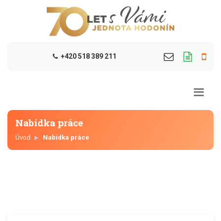
+420 518 389 211
Nabídka práce
Úvod
Nabídka práce