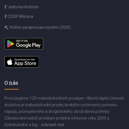
Jednota Hodonín
COOP Morava
Vnitřní oznamovací systém (VOS)
O nás
Provozujeme 130 maloobchodních prodejen. Hlavní náplní činnosti
družstva je maloobchodní prodej širokého sortimentu potravin,
nápojů, průmyslového a drogistického zboží denní potřeby.
Zásobování našich prodejen probíhá od konce roku 2005 z
Distribučního a log...
zobrazit více