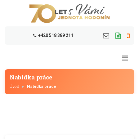
+420 518 389 211
Nabídka práce
Úvod
Nabídka práce