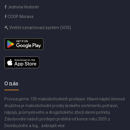
Jednota Hodonín
COOP Morava
Vnitřní oznamovací systém (VOS)
O nás
Provozujeme 130 maloobchodních prodejen. Hlavní náplní činnosti
družstva je maloobchodní prodej širokého sortimentu potravin,
nápojů, průmyslového a drogistického zboží denní potřeby.
Zásobování našich prodejen probíhá od konce roku 2005 z
Distribučního a log...
zobrazit více