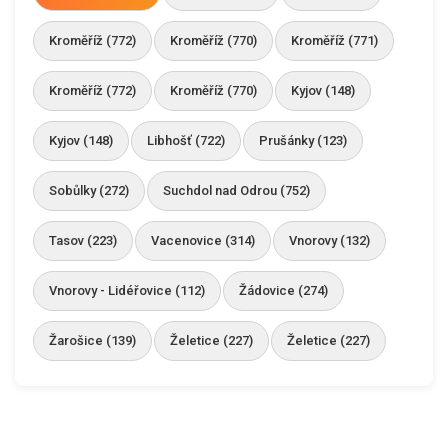
Kroměříž (772)
Kroměříž (770)
Kroměříž (771)
Kroměříž (772)
Kroměříž (770)
Kyjov (148)
Kyjov (148)
Libhošť (722)
Prušánky (123)
Sobůlky (272)
Suchdol nad Odrou (752)
Tasov (223)
Vacenovice (314)
Vnorovy (132)
Vnorovy - Lidéřovice (112)
Žádovice (274)
Žarošice (139)
Želetice (227)
Želetice (227)