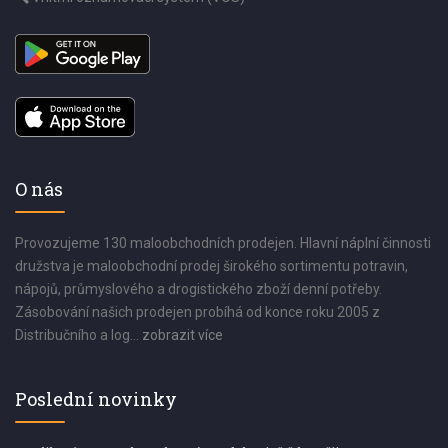
O nás
Provozujeme 130 maloobchodních prodejen. Hlavní náplní činnosti
družstva je maloobchodní prodej širokého sortimentu potravin,
nápojů, průmyslového a drogistického zboží denní potřeby.
Zásobování našich prodejen probíhá od konce roku 2005 z
Distribučního a log...
zobrazit více
Poslední novinky