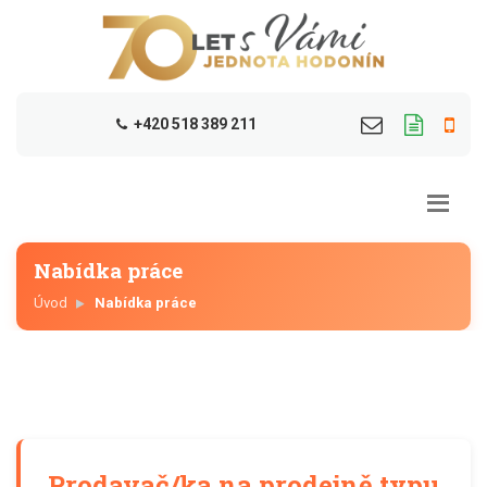
+420 518 389 211
Nabídka práce
Úvod
Nabídka práce
Prodavač/ka na prodejně typu