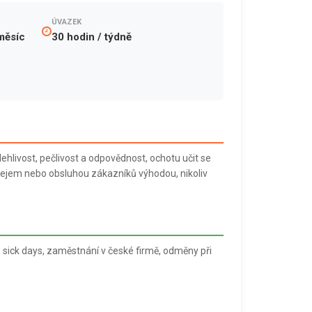
ÚVAZEK
měsíc
30 hodin / týdně
ehlivost, pečlivost a odpovědnost, ochotu učit se
ejem nebo obsluhou zákazníků výhodou, nikoliv
l, sick days, zaměstnání v české firmě, odměny při