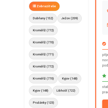
Zobrazit vše
Dubňany (152)
Ježov (209)
Kroměříž (772)
Kroměříž (770)
Kroměříž (771)
pří
nov
pod
Kroměříž (772)
Kroměříž (770)
Kyjov (148)
stab
Kyjov (148)
Libhošť (722)
pra
Prušánky (123)