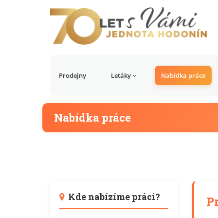
Prodejny
Letáky
Nabídka práce
Nabídka práce
Kde nabízíme práci?
P