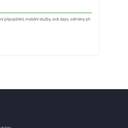
í připojištění, mobilní služby, sick days, odměny při
odukty