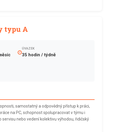
y typu A
ÚVAZEK
měsíc
35 hodin / týdně
opnosti, samostatný a odpovědný přístup k práci,
 práce na PC, schopnost spolupracovat v týmu i
 servisu nebo vedení kolektivu výhodou, řidičský