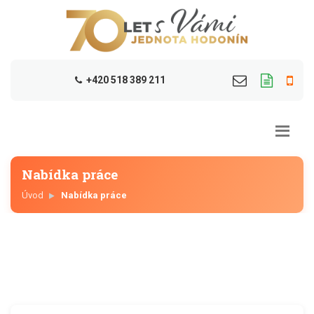
+420 518 389 211
Nabídka práce
Úvod
Nabídka práce