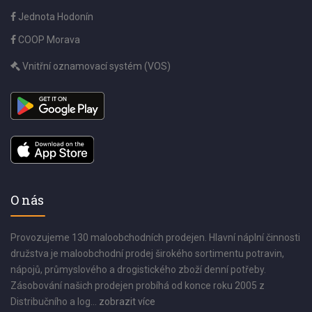
Jednota Hodonín
COOP Morava
Vnitřní oznamovací systém (VOS)
O nás
Provozujeme 130 maloobchodních prodejen. Hlavní náplní činnosti
družstva je maloobchodní prodej širokého sortimentu potravin,
nápojů, průmyslového a drogistického zboží denní potřeby.
Zásobování našich prodejen probíhá od konce roku 2005 z
Distribučního a log...
zobrazit více