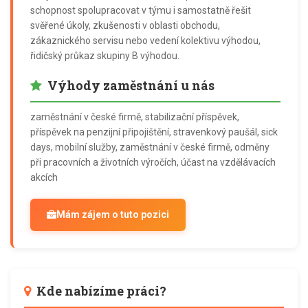
schopnost spolupracovat v týmu i samostatně řešit
svěřené úkoly, zkušenosti v oblasti obchodu,
zákaznického servisu nebo vedení kolektivu výhodou,
řidičský průkaz skupiny B výhodou.
Výhody zaměstnání u nás
zaměstnání v české firmě, stabilizační příspěvek,
příspěvek na penzijní připojištění, stravenkový paušál, sick
days, mobilní služby, zaměstnání v české firmě, odměny
při pracovních a životních výročích, účast na vzdělávacích
akcích
Mám zájem o tuto pozici
Kde nabízíme práci?