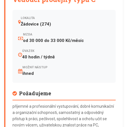
LOKALITA
Žádovice (274)
MZDA
od 30 000 do 33 000 Kč/měsíc
ÚVAZEK
40 hodin / týdně
MOŽNÝ NÁSTUP
ihned
Požadujeme
příjemné a profesionální vystupování, dobré komunikační
a organizační schopnosti, samostatný a odpovědný
přístup k práci, pečlivost, spolehlivost a ochotu učit se
novým věcem, uživatelskou znalost práce na PC,