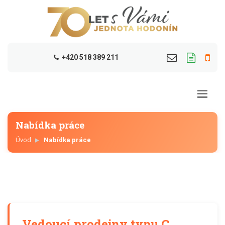
+420 518 389 211
Nabídka práce
Úvod
Nabídka práce
Vedoucí prodejny typu C