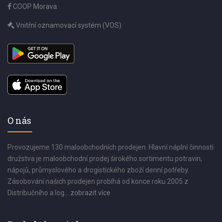
COOP Morava
Vnitřní oznamovací systém (VOS)
O nás
Provozujeme 130 maloobchodních prodejen. Hlavní náplní činnosti
družstva je maloobchodní prodej širokého sortimentu potravin,
nápojů, průmyslového a drogistického zboží denní potřeby.
Zásobování našich prodejen probíhá od konce roku 2005 z
Distribučního a log...
zobrazit více