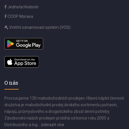
Jednota Hodonín
COOP Morava
Vnitřní oznamovací systém (VOS)
O nás
Provozujeme 130 maloobchodních prodejen. Hlavní náplní činnosti
družstva je maloobchodní prodej širokého sortimentu potravin,
nápojů, průmyslového a drogistického zboží denní potřeby.
Zásobování našich prodejen probíhá od konce roku 2005 z
Distribučního a log...
zobrazit více