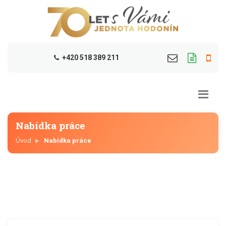
+420 518 389 211
Nabídka práce
Úvod
Nabídka práce