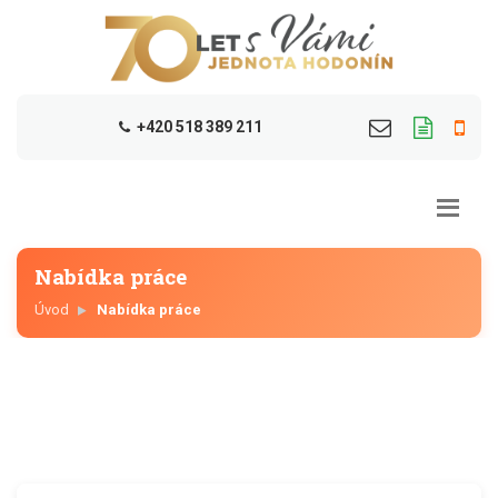
+420 518 389 211
Nabídka práce
Úvod
Nabídka práce