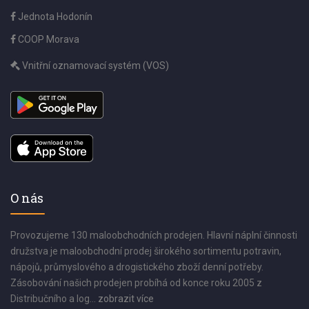
Jednota Hodonín
COOP Morava
Vnitřní oznamovací systém (VOS)
O nás
Provozujeme 130 maloobchodních prodejen. Hlavní náplní činnosti
družstva je maloobchodní prodej širokého sortimentu potravin,
nápojů, průmyslového a drogistického zboží denní potřeby.
Zásobování našich prodejen probíhá od konce roku 2005 z
Distribučního a log...
zobrazit více