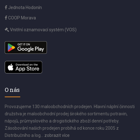
Jednota Hodonín
COOP Morava
Vnitřní oznamovací systém (VOS)
O nás
Provozujeme 130 maloobchodních prodejen. Hlavní náplní činnosti
družstva je maloobchodní prodej širokého sortimentu potravin,
nápojů, průmyslového a drogistického zboží denní potřeby.
Zásobování našich prodejen probíhá od konce roku 2005 z
Distribučního a log...
zobrazit více