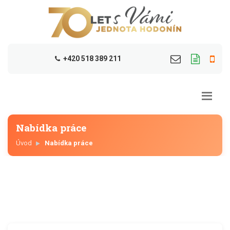
+420 518 389 211
Nabídka práce
Úvod
Nabídka práce