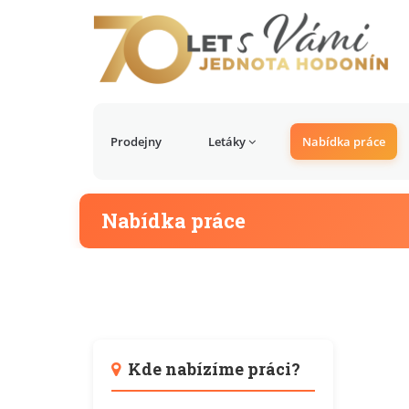
Prodejny
Letáky
Nabídka práce
Nabídka práce
Kde nabízíme práci?