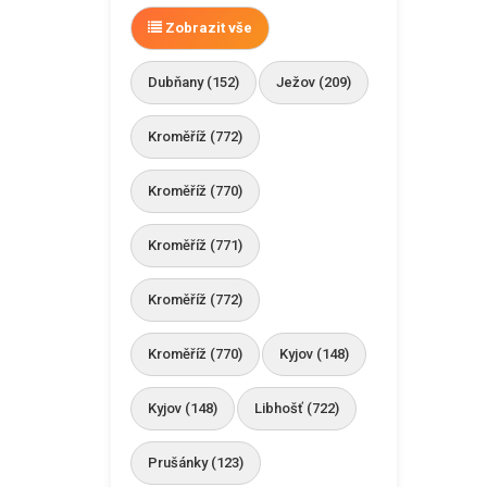
Zobrazit vše
Dubňany (152)
Ježov (209)
Kroměříž (772)
Kroměříž (770)
Kroměříž (771)
Kroměříž (772)
Kroměříž (770)
Kyjov (148)
Kyjov (148)
Libhošť (722)
Prušánky (123)