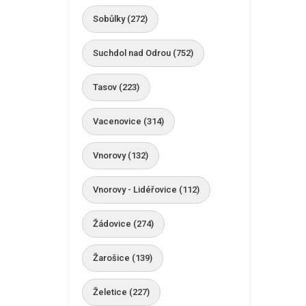
Sobůlky (272)
Suchdol nad Odrou (752)
Tasov (223)
Vacenovice (314)
Vnorovy (132)
Vnorovy - Lidéřovice (112)
Žádovice (274)
Žarošice (139)
Želetice (227)