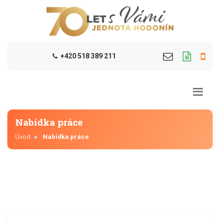
+420 518 389 211
Nabídka práce
Úvod
Nabídka práce