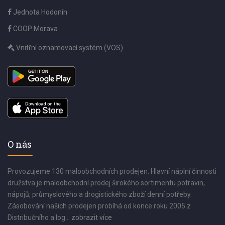
Jednota Hodonín
COOP Morava
Vnitřní oznamovací systém (VOS)
O nás
Provozujeme 130 maloobchodních prodejen. Hlavní náplní činnosti
družstva je maloobchodní prodej širokého sortimentu potravin,
nápojů, průmyslového a drogistického zboží denní potřeby.
Zásobování našich prodejen probíhá od konce roku 2005 z
Distribučního a log...
zobrazit více