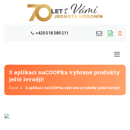
+420 518 389 211
S aplikací naCOOPka vybrané produkty
ještě levněji!
Úvod
S aplikací naCOOPka vybrané produkty ještě levněji!