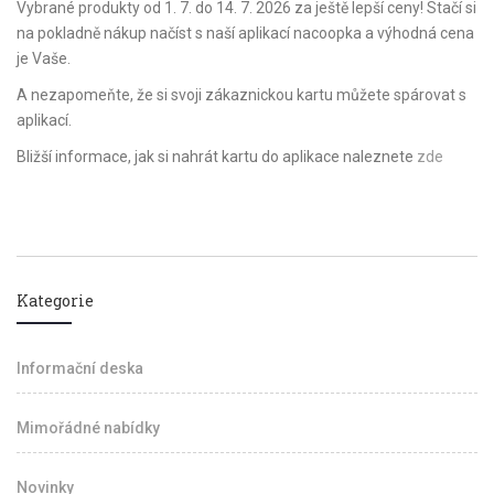
Vybrané produkty od 1. 7. do 14. 7. 2026 za ještě lepší ceny! Stačí si
na pokladně nákup načíst s naší aplikací nacoopka a výhodná cena
je Vaše.
A nezapomeňte, že si svoji zákaznickou kartu můžete spárovat s
aplikací.
Bližší informace, jak si nahrát kartu do aplikace naleznete
zde
Kategorie
Informační deska
Mimořádné nabídky
Novinky