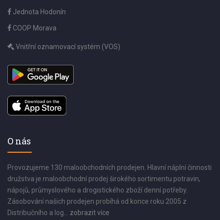
Jednota Hodonín
COOP Morava
Vnitřní oznamovací systém (VOS)
O nás
Provozujeme 130 maloobchodních prodejen. Hlavní náplní činnosti
družstva je maloobchodní prodej širokého sortimentu potravin,
nápojů, průmyslového a drogistického zboží denní potřeby.
Zásobování našich prodejen probíhá od konce roku 2005 z
Distribučního a log...
zobrazit více