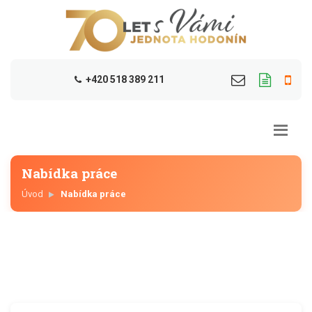
+420 518 389 211
Nabídka práce
Úvod
Nabídka práce