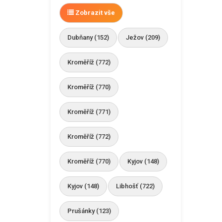
Zobrazit vše
Dubňany (152)
Ježov (209)
Kroměříž (772)
Kroměříž (770)
Kroměříž (771)
Kroměříž (772)
Kroměříž (770)
Kyjov (148)
Kyjov (148)
Libhošť (722)
Prušánky (123)