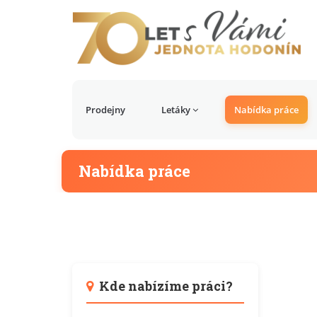
Prodejny
Letáky
Nabídka práce
Nabídka práce
Kde nabízíme práci?