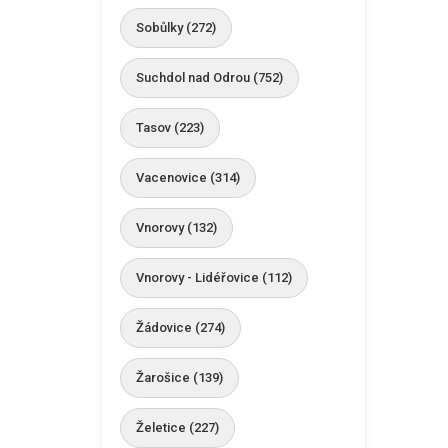
Sobůlky (272)
Suchdol nad Odrou (752)
Tasov (223)
Vacenovice (314)
Vnorovy (132)
Vnorovy - Lidéřovice (112)
Žádovice (274)
Žarošice (139)
Želetice (227)