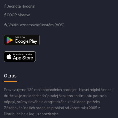
Jednota Hodonín
COOP Morava
Vnitřní oznamovací systém (VOS)
O nás
Provozujeme 130 maloobchodních prodejen. Hlavní náplní činnosti
družstva je maloobchodní prodej širokého sortimentu potravin,
nápojů, průmyslového a drogistického zboží denní potřeby.
Zásobování našich prodejen probíhá od konce roku 2005 z
Distribučního a log...
zobrazit více