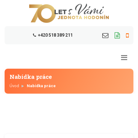
+420 518 389 211
Nabídka práce
Úvod
Nabídka práce