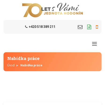
+420 518 389 211
Nabídka práce
Úvod
Nabídka práce