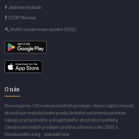
Jednota Hodonín
COOP Morava
Vnitřní oznamovací systém (VOS)
O nás
Provozujeme 130 maloobchodních prodejen. Hlavní náplní činnosti
družstva je maloobchodní prodej širokého sortimentu potravin,
nápojů, průmyslového a drogistického zboží denní potřeby.
Zásobování našich prodejen probíhá od konce roku 2005 z
Distribučního a log...
zobrazit více