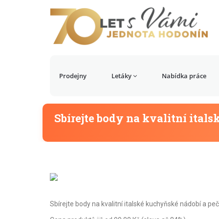
Prodejny
Letáky
Nabídka práce
Sbírejte body na kvalitní itals
Sbírejte body na kvalitní italské kuchyňské nádobí a pe