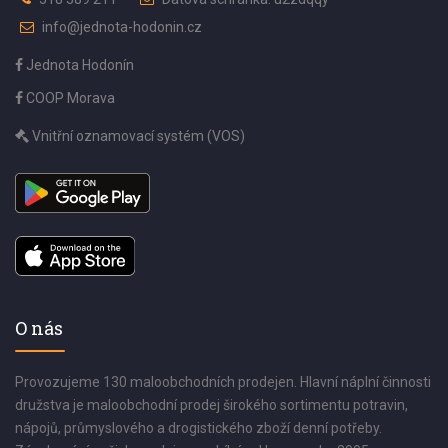
info@jednota-hodonin.cz
Jednota Hodonín
COOP Morava
Vnitřní oznamovací systém (VOS)
O nás
Provozujeme 130 maloobchodních prodejen. Hlavní náplní činnosti
družstva je maloobchodní prodej širokého sortimentu potravin,
nápojů, průmyslového a drogistického zboží denní potřeby.