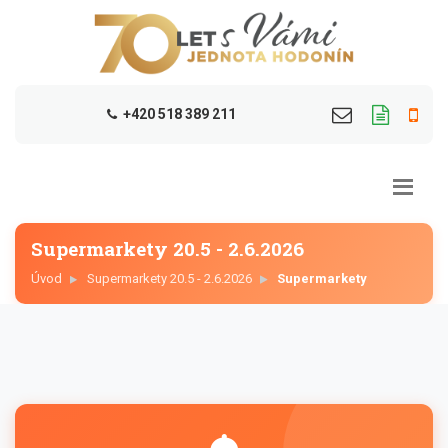
+420 518 389 211
Supermarkety 20.5 - 2.6.2026
Úvod
Supermarkety 20.5 - 2.6.2026
Supermarkety