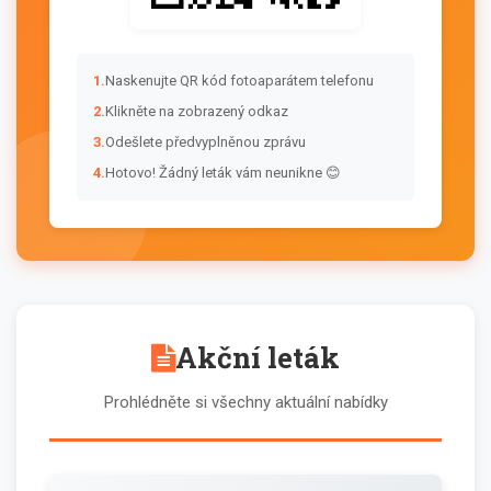
1.
Naskenujte QR kód fotoaparátem telefonu
2.
Klikněte na zobrazený odkaz
3.
Odešlete předvyplněnou zprávu
4.
Hotovo! Žádný leták vám neunikne 😊
Akční leták
Prohlédněte si všechny aktuální nabídky