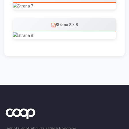
Strana 8 z 8
Jednota, spotřební družstvo v Hodoníně