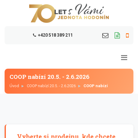
+420 518 389 211
COOP nabízí 20.5. - 2.6.2026
Úvod
COOP nabízí 20.5. - 2.6.2026
COOP nabízí
Vyberte si prodejnu, kde chcete