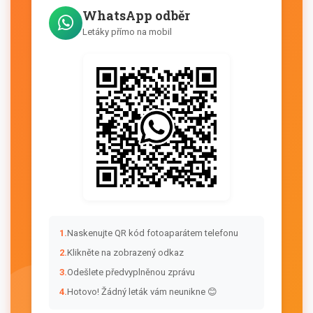
WhatsApp odběr
Letáky přímo na mobil
1.
Naskenujte QR kód fotoaparátem telefonu
2.
Klikněte na zobrazený odkaz
3.
Odešlete předvyplněnou zprávu
4.
Hotovo! Žádný leták vám neunikne 😊