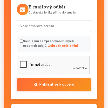
E-mailový odběr
Dostávejte letáky přímo do emailu
Souhlasím se zpracováním mých
osobních údajů.
Zobrazit celé znění
Přihlásit se k odběru