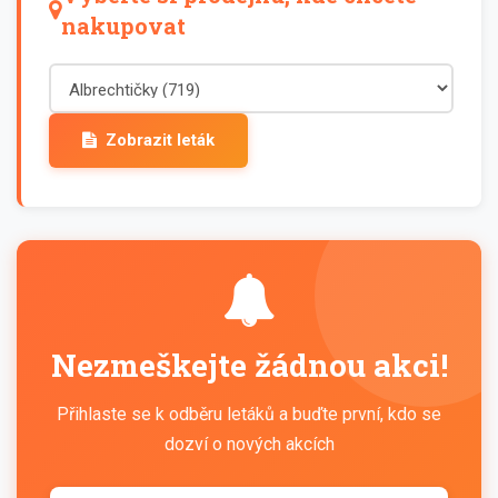
nakupovat
Zobrazit leták
Nezmeškejte žádnou akci!
Přihlaste se k odběru letáků a buďte první, kdo se
dozví o nových akcích