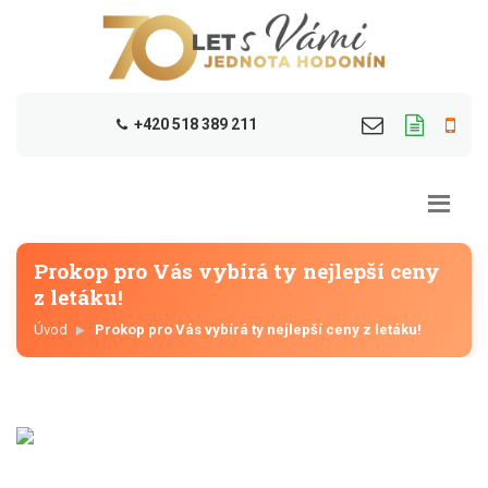
+420 518 389 211
Prokop pro Vás vybírá ty nejlepší ceny
z letáku!
Úvod
Prokop pro Vás vybírá ty nejlepší ceny z letáku!