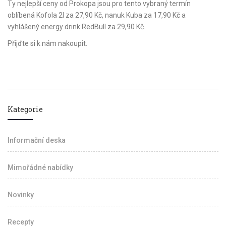
Ty nejlepší ceny od Prokopa jsou pro tento vybraný termín
oblíbená Kofola 2l za 27,90 Kč, nanuk Kuba za 17,90 Kč a
vyhlášený energy drink RedBull za 29,90 Kč.
Přijďte si k nám nakoupit.
Kategorie
Informační deska
Mimořádné nabídky
Novinky
Recepty