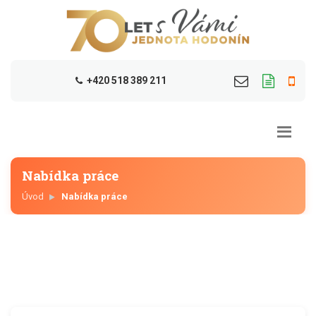
+420 518 389 211
Nabídka práce
Úvod
Nabídka práce