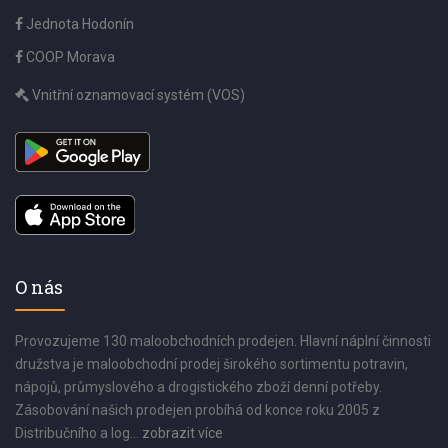
Jednota Hodonín
COOP Morava
Vnitřní oznamovací systém (VOS)
O nás
Provozujeme 130 maloobchodních prodejen. Hlavní náplní činnosti
družstva je maloobchodní prodej širokého sortimentu potravin,
nápojů, průmyslového a drogistického zboží denní potřeby.
Zásobování našich prodejen probíhá od konce roku 2005 z
Distribučního a log...
zobrazit více