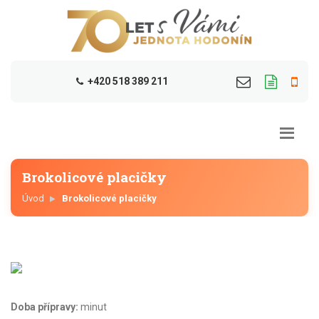
+420 518 389 211
Brokolicové placičky
Úvod
Brokolicové placičky
Doba přípravy:
minut