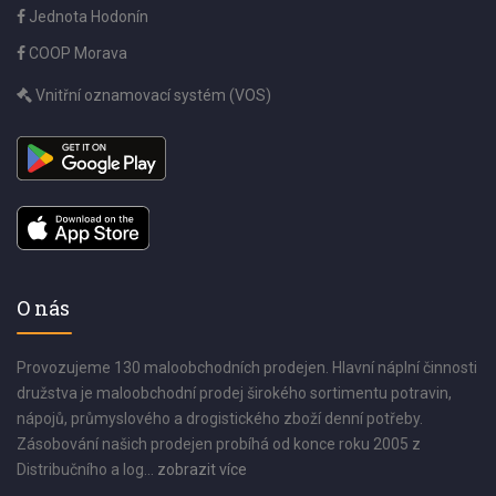
Jednota Hodonín
COOP Morava
Vnitřní oznamovací systém (VOS)
O nás
Provozujeme 130 maloobchodních prodejen. Hlavní náplní činnosti
družstva je maloobchodní prodej širokého sortimentu potravin,
nápojů, průmyslového a drogistického zboží denní potřeby.
Zásobování našich prodejen probíhá od konce roku 2005 z
Distribučního a log...
zobrazit více