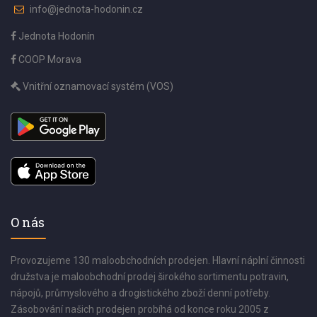
info@jednota-hodonin.cz
Jednota Hodonín
COOP Morava
Vnitřní oznamovací systém (VOS)
O nás
Provozujeme 130 maloobchodních prodejen. Hlavní náplní činnosti
družstva je maloobchodní prodej širokého sortimentu potravin,
nápojů, průmyslového a drogistického zboží denní potřeby.
Zásobování našich prodejen probíhá od konce roku 2005 z