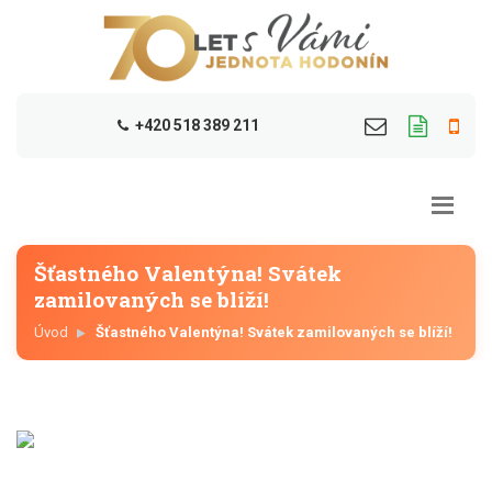
+420 518 389 211
Šťastného Valentýna! Svátek
zamilovaných se blíží!
Úvod
Šťastného Valentýna! Svátek zamilovaných se blíží!