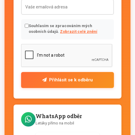
Souhlasím se zpracováním mých
osobních údajů.
Zobrazit celé znění
Přihlásit se k odběru
WhatsApp odběr
Letáky přímo na mobil