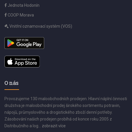
Jednota Hodonín
COOP Morava
Vnitřní oznamovací systém (VOS)
O nás
Provozujeme 130 maloobchodních prodejen. Hlavní náplní činnosti
družstva je maloobchodní prodej širokého sortimentu potravin,
nápojů, průmyslového a drogistického zboží denní potřeby.
Zásobování našich prodejen probíhá od konce roku 2005 z
Distribučního a log...
zobrazit více