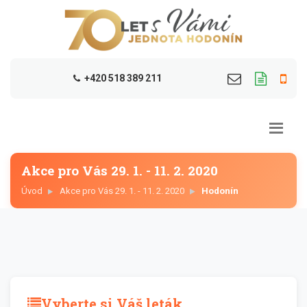
+420 518 389 211
Akce pro Vás 29. 1. - 11. 2. 2020
Úvod
Akce pro Vás 29. 1. - 11. 2. 2020
Hodonín
Vyberte si Váš leták