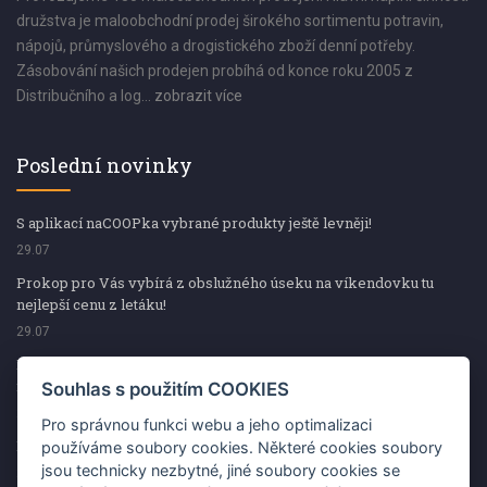
družstva je maloobchodní prodej širokého sortimentu potravin,
nápojů, průmyslového a drogistického zboží denní potřeby.
Zásobování našich prodejen probíhá od konce roku 2005 z
Distribučního a log...
zobrazit více
Poslední novinky
S aplikací naCOOPka vybrané produkty ještě levněji!
29.07
Prokop pro Vás vybírá z obslužného úseku na víkendovku tu
nejlepší cenu z letáku!
29.07
Prokop pro Vás vybírá z obslužného úseku na víkendovku tu
nejlepší cenu z letáku!
Souhlas s použitím COOKIES
29.07
Pro správnou funkci webu a jeho optimalizaci
Kup špekáčky od Váhaly a vyhraj s naCOOPkou sekerku Fiskars
používáme soubory cookies. Některé cookies soubory
jsou technicky nezbytné, jiné soubory cookies se
29.07