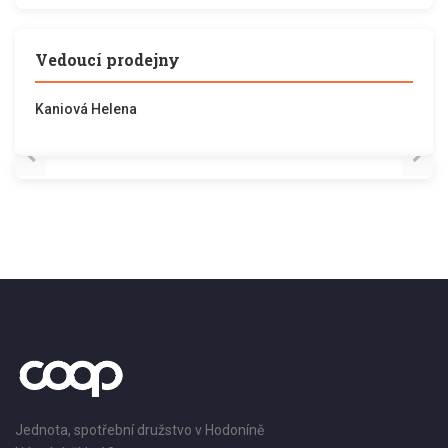
Vedoucí prodejny
Kaniová Helena
Jednota, spotřební družstvo v Hodoníně