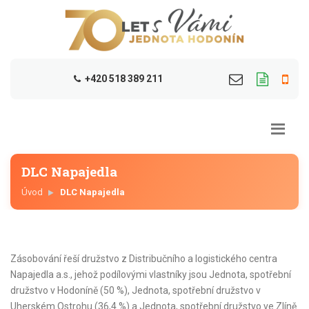
+420 518 389 211
DLC Napajedla
Úvod
DLC Napajedla
Zásobování řeší družstvo z Distribučního a logistického centra
Napajedla a.s., jehož podílovými vlastníky jsou Jednota, spotřební
družstvo v Hodoníně (50 %), Jednota, spotřební družstvo v
Uherském Ostrohu (36,4 %) a Jednota, spotřební družstvo ve Zlíně