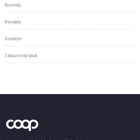
Novinky
Recepty
Soutěže
Zákaznický klub