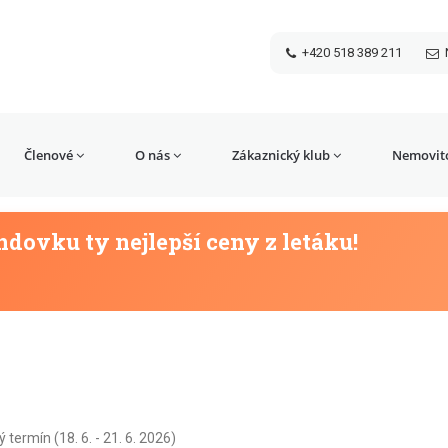
+420 518 389 211
Členové
O nás
Zákaznický klub
Nemovito
dovku ty nejlepší ceny z letáku!
ermín (18. 6. - 21. 6. 2026)