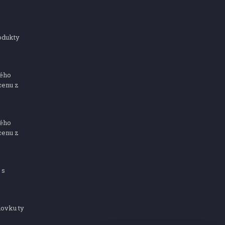
odukty
ného
cenu z
ného
cenu z
 s
dovku ty