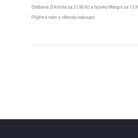
Oblíbená 2l Kofola za 21,90 Kč a tyčinky Margot za 13,9
Přijďte k nám o víkendu nakoupit.