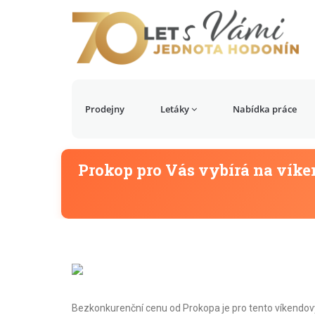
Prodejny
Letáky
Nabídka práce
Prokop pro Vás vybírá na víken
Bezkonkurenční cenu od Prokopa je pro tento víkendový t