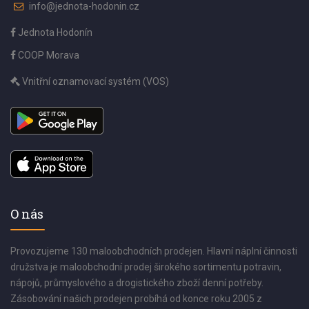
info@jednota-hodonin.cz
Jednota Hodonín
COOP Morava
Vnitřní oznamovací systém (VOS)
O nás
Provozujeme 130 maloobchodních prodejen. Hlavní náplní činnosti
družstva je maloobchodní prodej širokého sortimentu potravin,
nápojů, průmyslového a drogistického zboží denní potřeby.
Zásobování našich prodejen probíhá od konce roku 2005 z