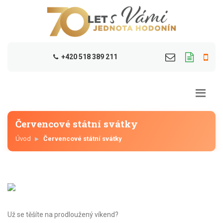
+420 518 389 211
Červencové státní svátky
Úvod
Červencové státní svátky
Už se těšíte na prodloužený víkend?