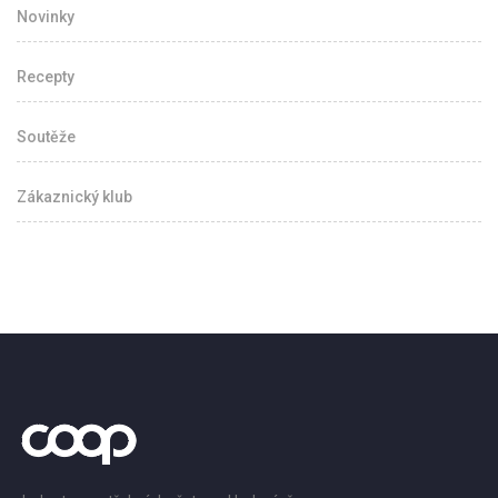
Novinky
Recepty
Soutěže
Zákaznický klub