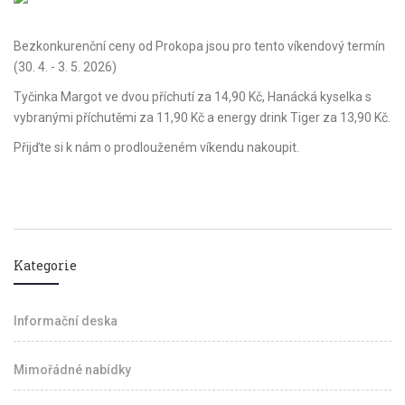
Bezkonkurenční ceny od Prokopa jsou pro tento víkendový termín
(30. 4. - 3. 5. 2026)
Tyčinka Margot ve dvou příchutí za 14,90 Kč, Hanácká kyselka s
vybranými příchutěmi za 11,90 Kč a energy drink Tiger za 13,90 Kč.
Přijďte si k nám o prodlouženém víkendu nakoupit.
Kategorie
Informační deska
Mimořádné nabídky