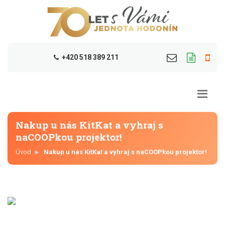
+420 518 389 211
Nakup u nás KitKat a vyhraj s
naCOOPkou projektor!
Úvod
Nakup u nás KitKat a vyhraj s naCOOPkou projektor!