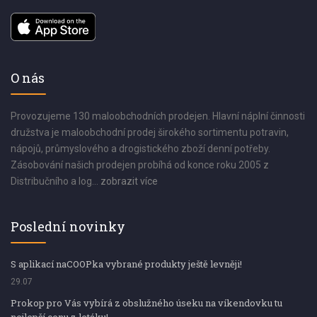
O nás
Provozujeme 130 maloobchodních prodejen. Hlavní náplní činnosti
družstva je maloobchodní prodej širokého sortimentu potravin,
nápojů, průmyslového a drogistického zboží denní potřeby.
Zásobování našich prodejen probíhá od konce roku 2005 z
Distribučního a log...
zobrazit více
Poslední novinky
S aplikací naCOOPka vybrané produkty ještě levněji!
29.07
Prokop pro Vás vybírá z obslužného úseku na víkendovku tu