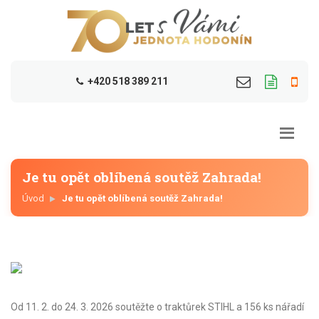
+420 518 389 211
Je tu opět oblíbená soutěž Zahrada!
Úvod
Je tu opět oblíbená soutěž Zahrada!
Od 11. 2. do 24. 3. 2026 soutěžte o traktůrek STIHL a 156 ks nářadí