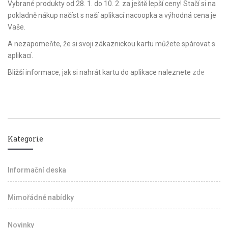
Vybrané produkty od 28. 1. do 10. 2. za ještě lepší ceny! Stačí si na
pokladně nákup načíst s naší aplikací nacoopka a výhodná cena je
Vaše.
A nezapomeňte, že si svoji zákaznickou kartu můžete spárovat s
aplikací.
Bližší informace, jak si nahrát kartu do aplikace naleznete
zde
Kategorie
Informační deska
Mimořádné nabídky
Novinky