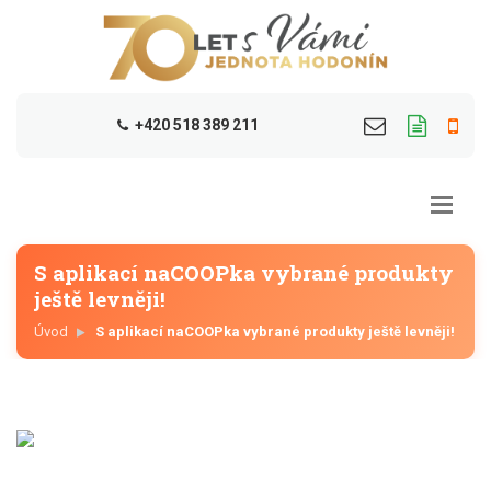
+420 518 389 211
S aplikací naCOOPka vybrané produkty
ještě levněji!
Úvod
S aplikací naCOOPka vybrané produkty ještě levněji!