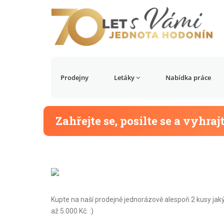
Prodejny
Letáky
Nabídka práce
Zahřejte se, posilte se a vyhraj
Kupte na naší prodejně jednorázově alespoň 2 kusy jaký
až 5.000 Kč. :)