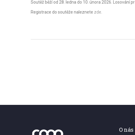
Soutěž běží od 28. ledna do 10. února 2026. Losování p
Registrace do soutěže naleznete
zde
.
O nás