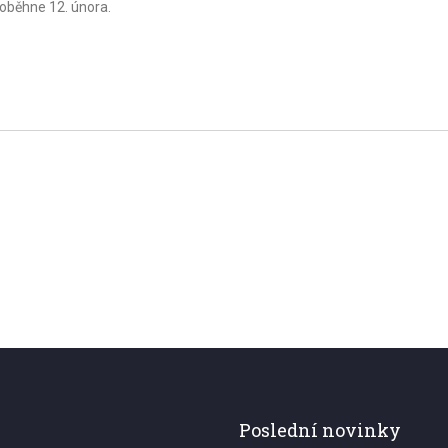
roběhne 12. února.
Poslední novinky